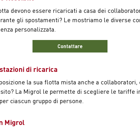
flotta devono essere ricaricati a casa dei collaborato
rante gli spostamenti? Le mostriamo le diverse co
enza personalizzata.
Contattare
stazioni di ricarica
osizione la sua flotta mista anche a collaboratori, 
nsito? La Migrol le permette di scegliere le tariffe 
o per ciascun gruppo di persone.
on Migrol