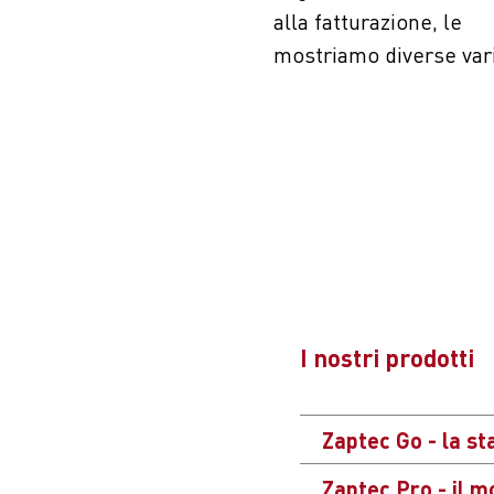
alla fatturazione, le
mostriamo diverse vari
I nostri prodotti
Zaptec Go - la st
Zaptec Pro - il m