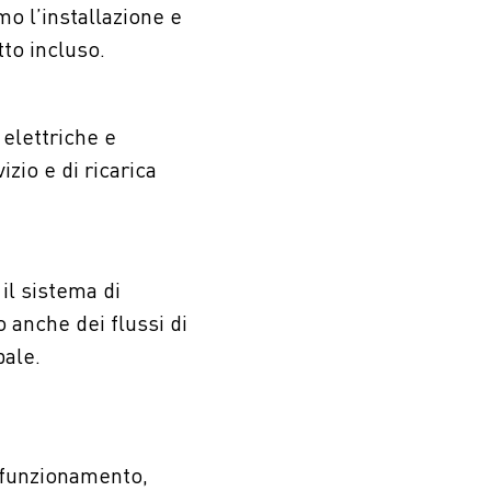
o l’installazione e
tto incluso.
 elettriche e
zio e di ricarica
il sistema di
 anche dei flussi di
pale.
 funzionamento,