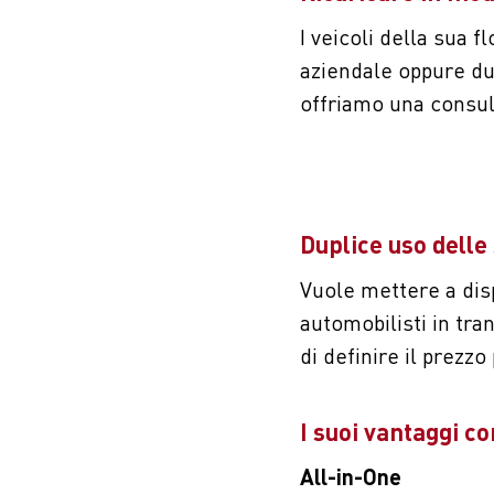
I veicoli della sua 
aziendale oppure du
offriamo una consul
Duplice uso delle 
Vuole mettere a disp
automobilisti in tra
di definire il prezz
I suoi vantaggi c
All-in-One