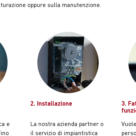
atturazione oppure sulla manutenzione.
2. Installazione
3. Fa
funz
ca e
La nostra azienda partner o
Vuole
fino
il servizio di impiantistica
pers