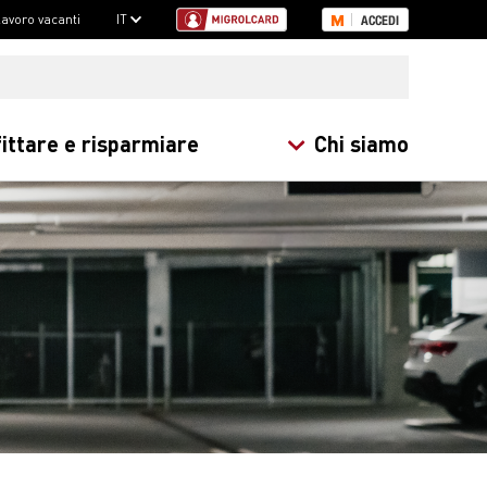
 lavoro vacanti
IT
ACCEDI
ittare e risparmiare
Chi siamo