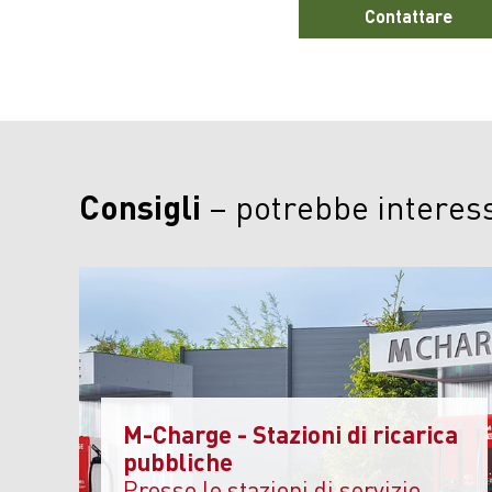
Contattare
Consigli
potrebbe interes
M-Charge - Stazioni di ricarica
pubbliche
Presso le stazioni di servizio