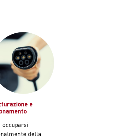
tturazione e
ionamento
 occuparsi
onalmente della