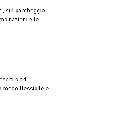
ri, sul parcheggio
mbinazioni e le
ospiti o ad
in modo flessibile e