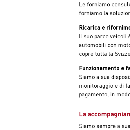
Le forniamo consulen
forniamo la soluzion
Ricarica e riforni
Il suo parco veicoli
automobili con motor
copre tutta la Svizz
Funzionamento e f
Siamo a sua disposi
monitoraggio e di fa
pagamento, in modo c
La accompagniamo 
Siamo sempre a sua