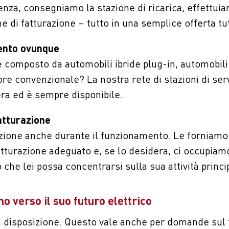
za, consegniamo la stazione di ricarica, effettuiam
e di fatturazione – tutto in una semplice offerta tu
mento ovunque
 è composto da automobili ibride plug-in, automobili
e convenzionale? La nostra rete di stazioni di servi
era ed è sempre disponibile.
atturazione
zione anche durante il funzionamento. Le forniamo 
tturazione adeguato e, se lo desidera, ci occupiamo
he lei possa concentrarsi sulla sua attività princi
verso il suo futuro elettrico
 disposizione. Questo vale anche per domande sul