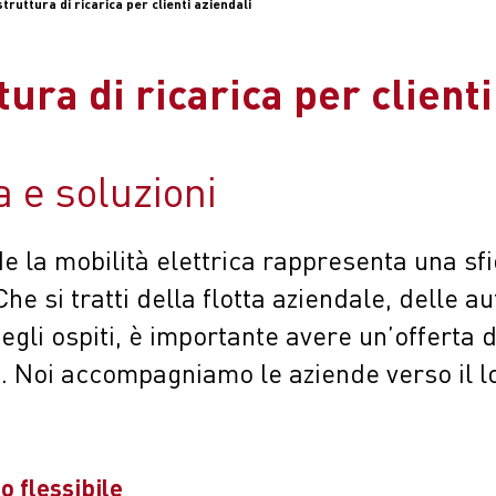
truttura di ricarica per clienti aziendali
tura di ricarica per clienti
 e soluzioni
e la mobilità elettrica rappresenta una sf
e si tratti della flotta aziendale, delle au
egli ospiti, è importante avere un’offerta d
e. Noi accompagniamo le aziende verso il l
o flessibile