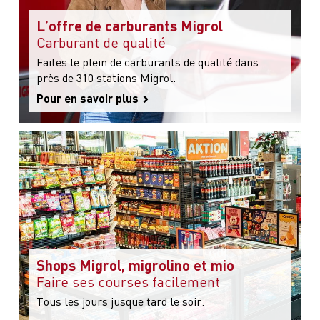
L’offre de carburants Migrol
Carburant de qualité
Faites le plein de carburants de qualité dans
près de 310 stations Migrol.
Pour en savoir plus
Shops Migrol, migrolino et mio
Faire ses courses facilement
Tous les jours jusque tard le soir.