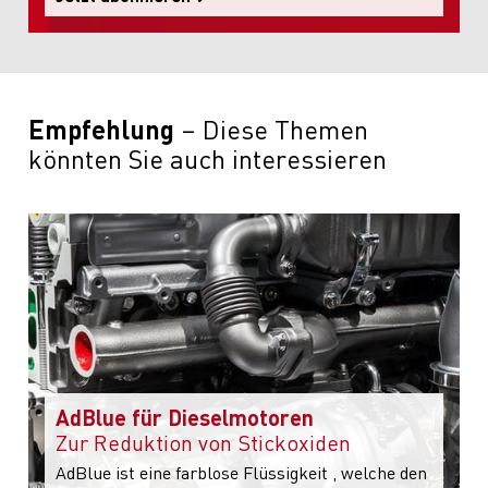
Empfehlung
Diese Themen
könnten Sie auch interessieren
AdBlue für Dieselmotoren
Zur Reduktion von Stickoxiden
AdBlue ist eine farblose Flüssigkeit , welche den