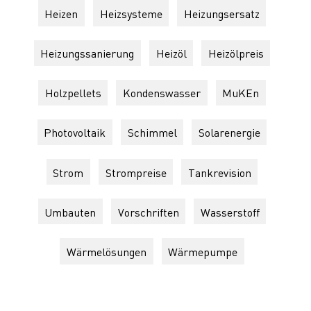
Heizen
Heizsysteme
Heizungsersatz
Heizungssanierung
Heizöl
Heizölpreis
Holzpellets
Kondenswasser
MuKEn
Photovoltaik
Schimmel
Solarenergie
Strom
Strompreise
Tankrevision
Umbauten
Vorschriften
Wasserstoff
Wärmelösungen
Wärmepumpe