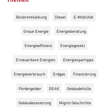
Boilerentkalkung
Diesel
E-Mobilität
Graue Energie
Energieberatung
Energieeffizienz
Energiegesetz
Erneuerbare Energien
Energiespartipps
Energieverbrauch
Erdgas
Finanzierung
Fördergelder
GEAK
Gebäudehülle
Gebäudesanierung
Migrol Geschichte