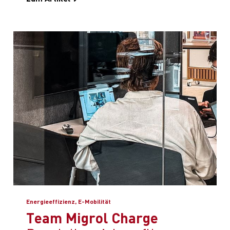
Energieeffizienz, E-Mobilität
Team Migrol Charge