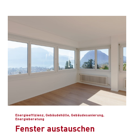
Energieeffizienz, Gebäudehülle, Gebäudesanierung,
Energieberatung
Fenster austauschen