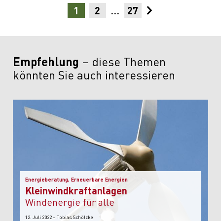
1
2
…
27
Empfehlung
diese Themen
könnten Sie auch interessieren
Energieberatung, Erneuerbare Energien
Kleinwindkraftanlagen
Windenergie für alle
12. Juli 2022 – Tobias Schölzke