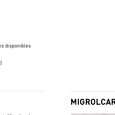
es disponibles
)
MIGROLCA