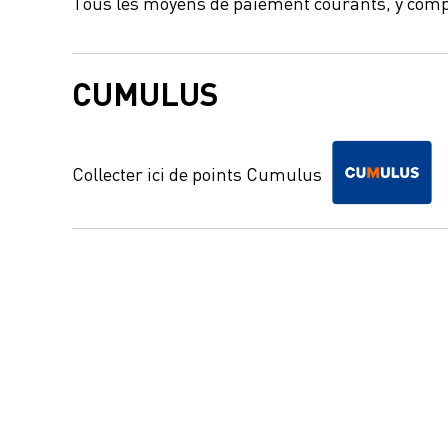
Tous les moyens de paiement courants, y comp
CUMULUS
Collecter ici de points Cumulus