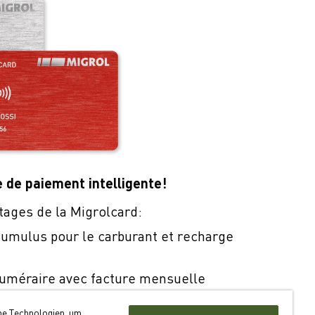
e de paiement intelligente!
tages de la Migrolcard:
umulus pour le carburant et recharge
uméraire avec facture mensuelle
n dans quelque 550 sites en Suisse
he Technologien, um