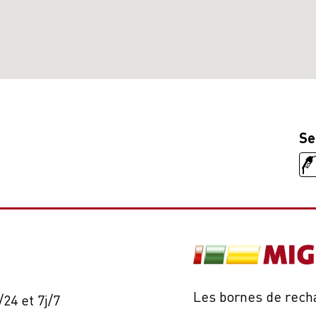
Se
Les bornes de recha
24 et 7j/7