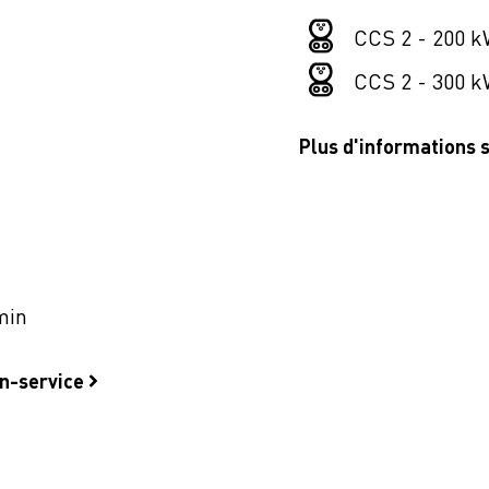
CCS 2 - 200 k
CCS 2 - 300 k
Plus d'informations
min
on-service