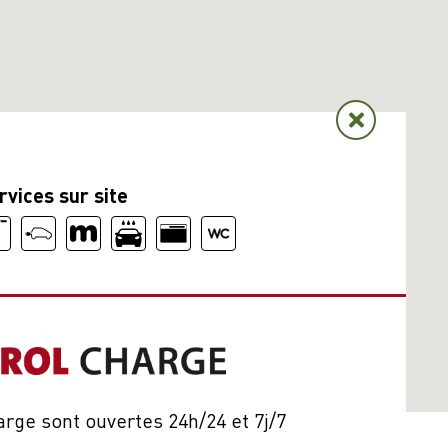
rvices sur site
rge sont ouvertes 24h/24 et 7j/7