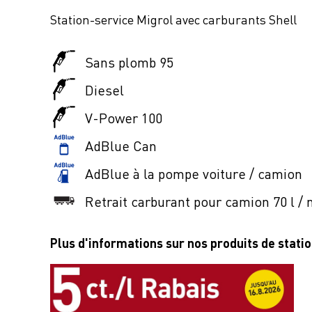
Station-service Migrol avec carburants Shell
Sans plomb 95
Diesel
V-Power 100
AdBlue Can
AdBlue à la pompe voiture / camion
Retrait carburant pour camion 70 l / 
Plus d'informations sur nos produits de stati