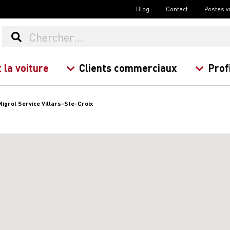
Blog
Contact
Postes v
 la voiture
Clients commerciaux
Prof
Migrol Service Villars-Ste-Croix