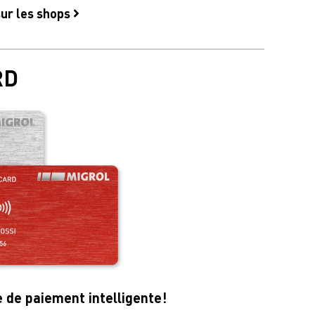
sur les shops
RD
e de paiement intelligente!