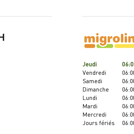
Jeudi
06:0
Vendredi
06:0
Samedi
06:0
Dimanche
06:0
Lundi
06:0
Mardi
06:0
Mercredi
06:0
Jours fériés
06:0