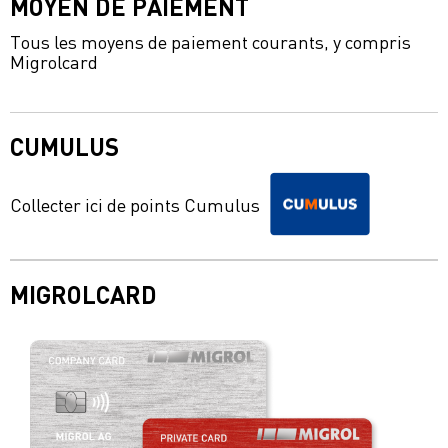
MOYEN DE PAIEMENT
Tous les moyens de paiement courants, y compris
Migrolcard
CUMULUS
Collecter ici de points Cumulus
MIGROLCARD