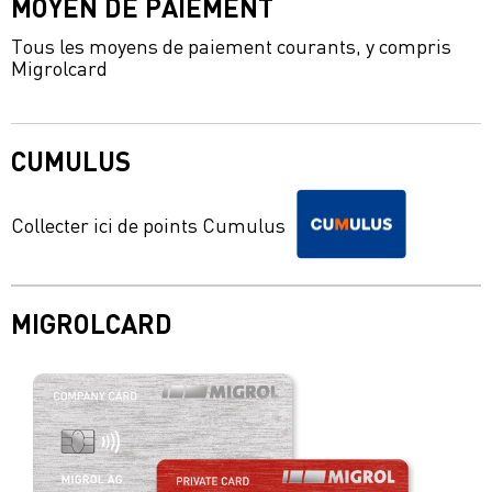
MOYEN DE PAIEMENT
Tous les moyens de paiement courants, y compris
Migrolcard
CUMULUS
Collecter ici de points Cumulus
MIGROLCARD