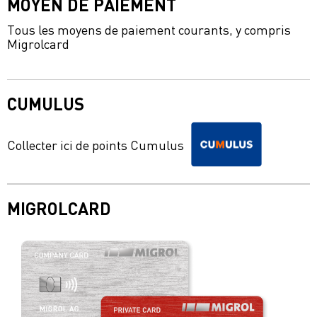
MOYEN DE PAIEMENT
Tous les moyens de paiement courants, y compris
Migrolcard
CUMULUS
Collecter ici de points Cumulus
MIGROLCARD