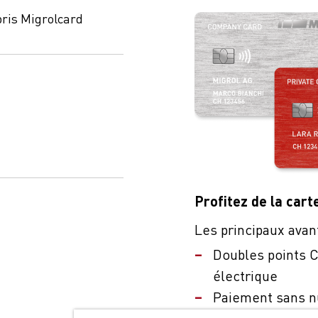
ris Migrolcard
Profitez de la cart
Les principaux avan
Doubles points C
électrique
Paiement sans n
Large acceptatio