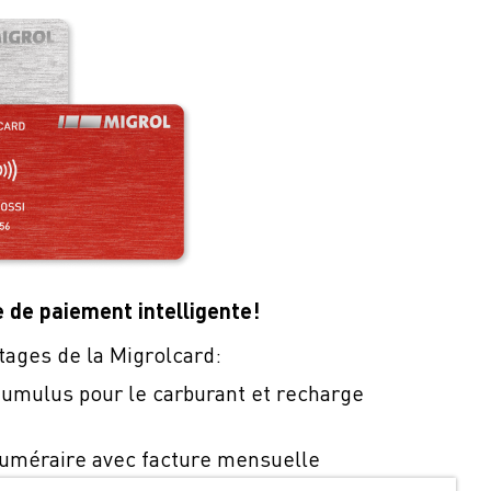
e de paiement intelligente!
tages de la Migrolcard:
umulus pour le carburant et recharge
uméraire avec facture mensuelle
n dans quelque 550 sites en Suisse