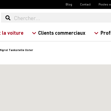
Blog
Contact
Postes v
 la voiture
Clients commerciaux
Prof
Migrol Tankstelle Uster