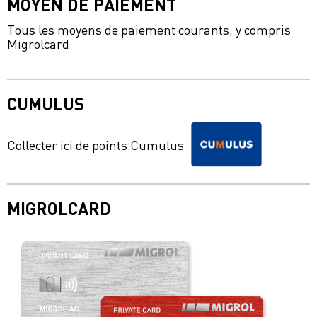
MOYEN DE PAIEMENT
Tous les moyens de paiement courants, y compris
Migrolcard
CUMULUS
Collecter ici de points Cumulus
MIGROLCARD