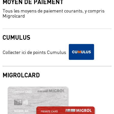
MOYEN DE PAIEMENT
Tous les moyens de paiement courants, y compris
Migrolcard
CUMULUS
Collecter ici de points Cumulus
MIGROLCARD