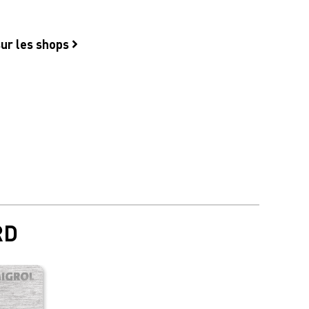
sur les shops
RD