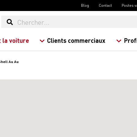
Blog
Contact
Postes v
 la voiture
Clients commerciaux
Prof
Shell Au Au