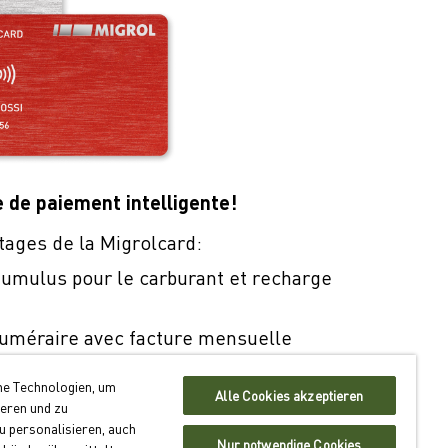
e de paiement intelligente!
tages de la Migrolcard:
umulus pour le carburant et recharge
uméraire avec facture mensuelle
n dans quelque 550 sites en Suisse
he Technologien, um
Alle Cookies akzeptieren
ieren und zu
 la Migrolcard
 personalisieren, auch
Nur notwendige Cookies