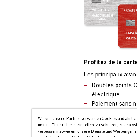
Profitez de la cart
Les principaux avan
Doubles points C
électrique
Paiement sans n
Large acceptatio
Wir und unsere Partner verwenden Cookies und ähnlic
unsere Dienste bereitzustellen, zu schützen, zu analys
Demander maintenant
verbessern sowie um unsere Dienste und Werbungen zu