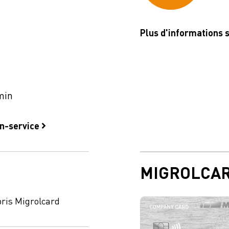
Plus d'informations 
min
on-service
MIGROLCA
ris Migrolcard