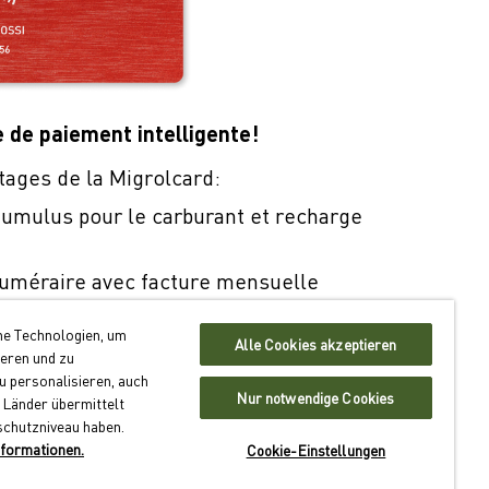
e de paiement intelligente!
tages de la Migrolcard:
umulus pour le carburant et recharge
uméraire avec facture mensuelle
n dans quelque 550 sites en Suisse
he Technologien, um
Alle Cookies akzeptieren
ieren und zu
 la Migrolcard
 personalisieren, auch
Nur notwendige Cookies
 Länder übermittelt
schutzniveau haben.
formationen.
Cookie-Einstellungen