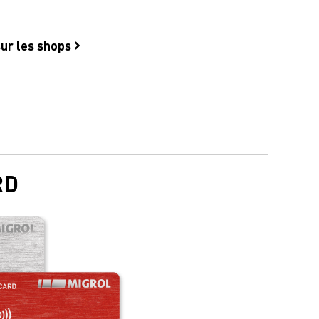
sur les shops
RD