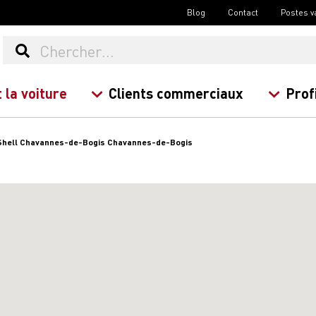
Blog
Contact
Postes v
 la voiture
Clients commerciaux
Prof
Shell Chavannes-de-Bogis Chavannes-de-Bogis