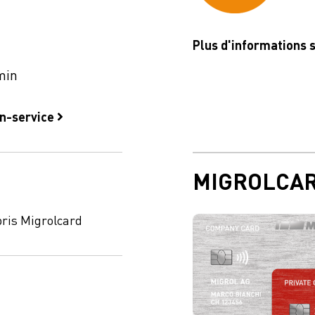
Plus d'informations 
min
on-service
MIGROLCA
ris Migrolcard