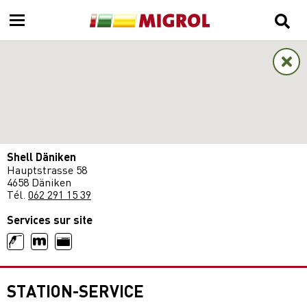
Shell Däniken
Hauptstrasse 58
4658 Däniken
Tél.
062 291 15 39
Services sur site
STATION-SERVICE