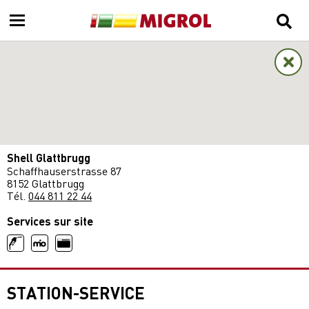
Shell Glattbrugg
Schaffhauserstrasse 87
8152 Glattbrugg
Tél.
044 811 22 44
Services sur site
STATION-SERVICE