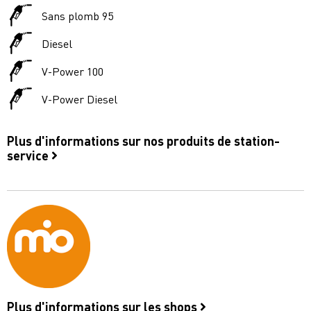
Sans plomb 95
Diesel
V-Power 100
V-Power Diesel
Plus d'informations sur nos produits de station-
service
Plus d'informations sur les shops