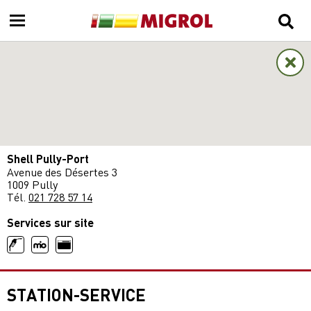
Shell Pully-Port
Avenue des Désertes 3
1009 Pully
Tél.
021 728 57 14
Services sur site
STATION-SERVICE