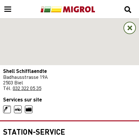
Shell Schifflaendte
Badhausstrasse 19A
2503 Biel
Tél.
032 322 05 35
Services sur site
STATION-SERVICE