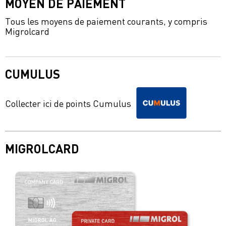
MOYEN DE PAIEMENT
Tous les moyens de paiement courants, y compris
Migrolcard
CUMULUS
Collecter ici de points Cumulus
MIGROLCARD