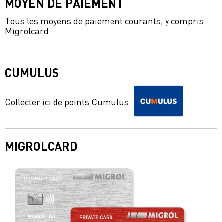
MOYEN DE PAIEMENT
Tous les moyens de paiement courants, y compris
Migrolcard
CUMULUS
Collecter ici de points Cumulus
MIGROLCARD