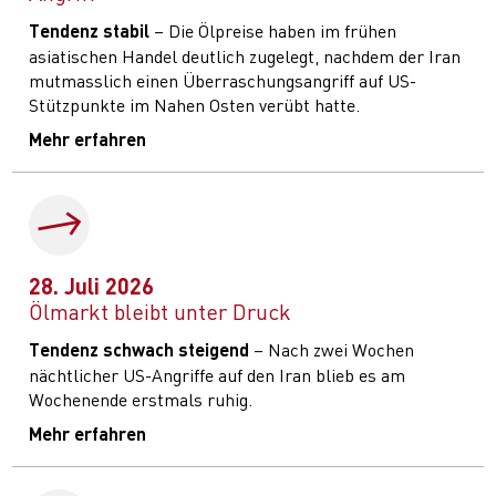
Tendenz stabil
– Die Ölpreise haben im frühen
asiatischen Handel deutlich zugelegt, nachdem der Iran
mutmasslich einen Überraschungsangriff auf US-
Stützpunkte im Nahen Osten verübt hatte.
Mehr erfahren
28. Juli 2026
Ölmarkt bleibt unter Druck
Tendenz schwach steigend
– Nach zwei Wochen
nächtlicher US-Angriffe auf den Iran blieb es am
Wochenende erstmals ruhig.
Mehr erfahren