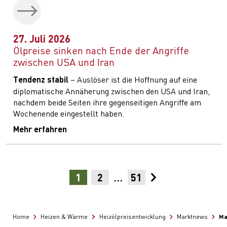
27. Juli 2026
Ölpreise sinken nach Ende der Angriffe
zwischen USA und Iran
Tendenz stabil
– Auslöser ist die Hoffnung auf eine
diplomatische Annäherung zwischen den USA und Iran,
nachdem beide Seiten ihre gegenseitigen Angriffe am
Wochenende eingestellt haben.
Mehr erfahren
1
2
…
51
Ma
Home
Heizen & Wärme
Heizölpreisentwicklung
Marktnews