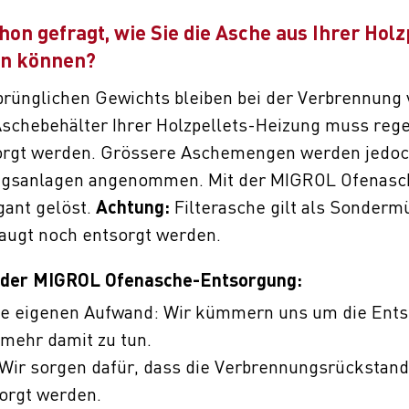
hon gefragt, wie Sie die Asche aus Ihrer Hol
n können?
rünglichen Gewichts bleiben bei der Verbrennung v
Aschebehälter Ihrer Holzpellets-Heizung muss reg
orgt werden. Grössere Aschemengen werden jedoch
ngsanlagen angenommen. Mit der MIGROL Ofenasch
Achtung:
gant gelöst.
Filterasche gilt als Sonderm
augt noch entsorgt werden.
e der MIGROL Ofenasche-Entsorgung:
 eigenen Aufwand: Wir kümmern uns um die Ents
 mehr damit zu tun.
Wir sorgen dafür, dass die Verbrennungsrückstand
orgt werden.