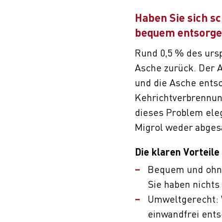
Haben Sie sich sc
bequem entsorge
Rund 0,5 % des ursp
Asche zurück. Der 
und die Asche ents
Kehrichtverbrennu
dieses Problem ele
Migrol weder abges
Die klaren Vorteil
Bequem und ohne
Sie haben nichts
Umweltgerecht: 
einwandfrei ents