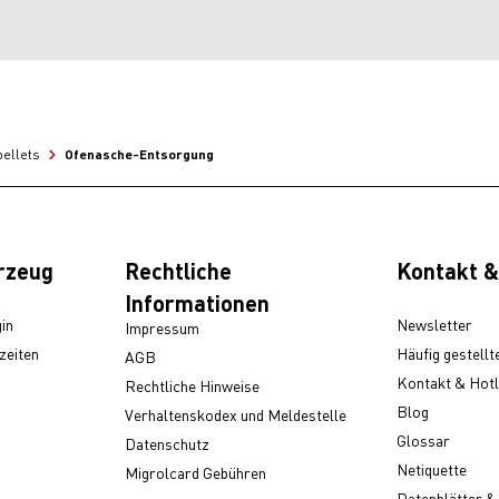
Ofenasche-Entsorgung
pellets
rzeug
Rechtliche
Kontakt &
Informationen
in
Newsletter
Impressum
zeiten
Häufig gestellt
AGB
Kontakt & Hotl
Rechtliche Hinweise
Blog
Verhaltenskodex und Meldestelle
Glossar
Datenschutz
Netiquette
Migrolcard Gebühren
Datenblätter &