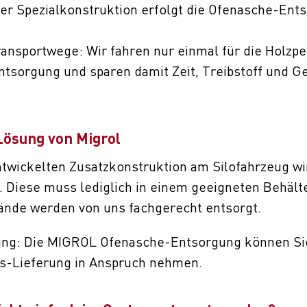
er Spezialkonstruktion erfolgt die Ofenasche-En
ansportwege: Wir fahren nur einmal für die Holzpe
tsorgung und sparen damit Zeit, Treibstoff und Ge
Lösung von Migrol
entwickelten Zusatzkonstruktion am Silofahrzeug wi
. Diese muss lediglich in einem geeigneten Behälte
ände werden von uns fachgerecht entsorgt.
ung: Die MIGROL Ofenasche-Entsorgung können Sie
ts-Lieferung in Anspruch nehmen.