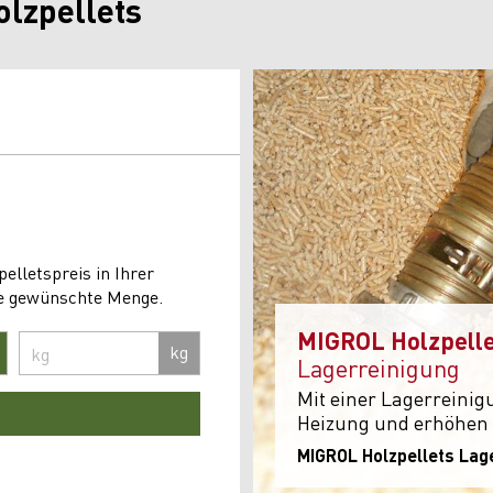
lzpellets
elletspreis in Ihrer
hre gewünschte Menge.
MIGROL Holzpelle
kg
Lagerreinigung
Mit einer Lagerreinig
Heizung und erhöhen d
MIGROL Holzpellets Lag