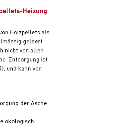
zpellets-Heizung
on Holzpellets als
elmässig geleert
 nicht von allen
e-Entsorgung ist
üll und kann von
orgung der Asche.
e ökologisch