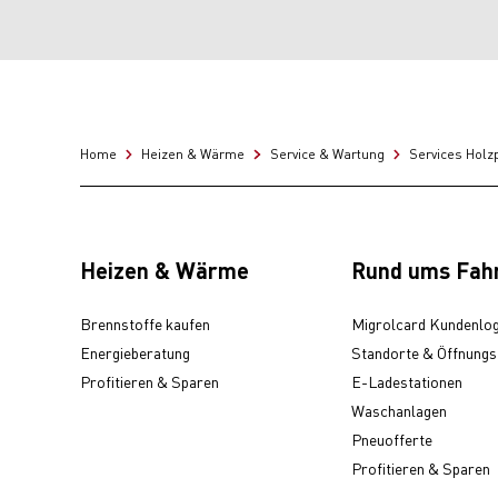
Home
Heizen & Wärme
Service & Wartung
Services Holz
Heizen & Wärme
Rund ums Fah
Brennstoffe kaufen
Migrolcard Kundenlog
Energieberatung
Standorte & Öffnungs
Profitieren & Sparen
E-Ladestationen
Waschanlagen
Pneuofferte
Profitieren & Sparen