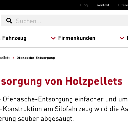
Blog
Kontakt
Offen
 Fahrzeug
Firmenkunden
Ofenasche-Entsorgung
pellets
sorgung von Holzpellets
e Ofenasche-Entsorgung einfacher und um
l-Konstruktion am Silofahrzeug wird die A
ferung sauber abgesaugt.