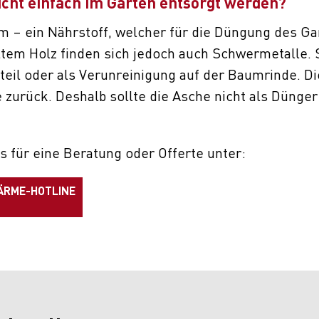
icht einfach im Garten entsorgt werden?
m – ein Nährstoff, welcher für die Düngung des Ga
tem Holz finden sich jedoch auch Schwermetalle. S
teil oder als Verunreinigung auf der Baumrinde. D
e zurück. Deshalb sollte die Asche nicht als Düng
s für eine Beratung oder Offerte unter:
ÄRME-HOTLINE