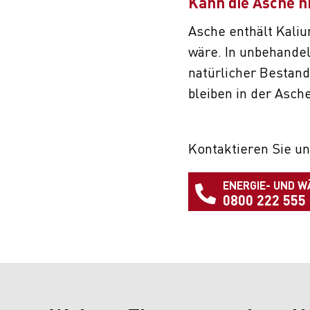
Kann die Asche n
Asche enthält Kaliu
wäre. In unbehandel
natürlicher Bestand
bleiben in der Asch
Kontaktieren Sie un
ENERGIE- UND W
0800 222 555