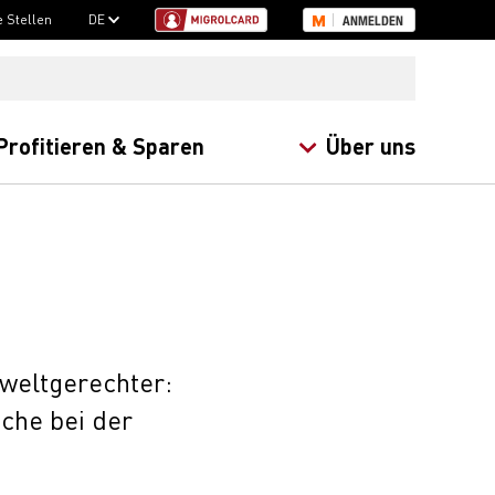
e Stellen
DE
ANMELDEN
Profitieren & Sparen
Über uns
weltgerechter:
sche bei der