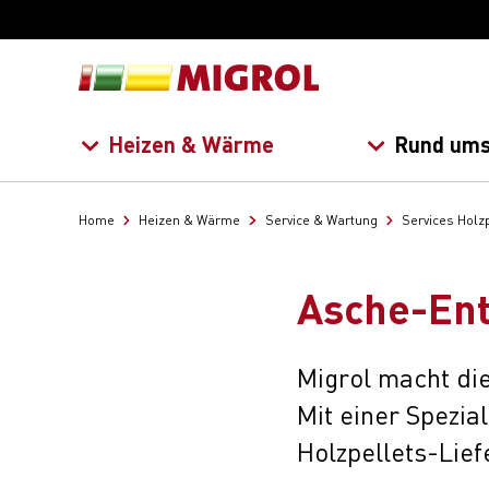
Heizen & Wärme
Rund ums
Home
Heizen & Wärme
Service & Wartung
Services Holz
Asche-Ent
Migrol macht di
Mit einer Spezia
Holzpellets-Lie