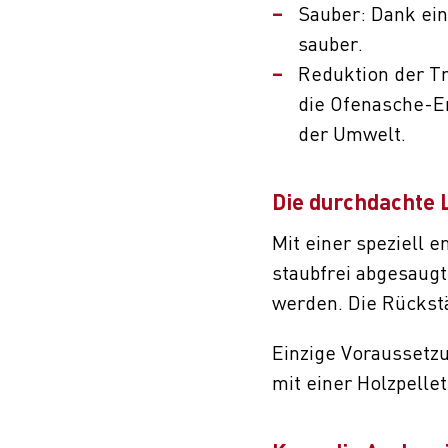
Sauber: Dank ein
sauber.
Reduktion der Tr
die Ofenasche-En
der Umwelt.
Die durchdachte 
Mit einer speziell 
staubfrei abgesaugt
werden. Die Rückst
Einzige Voraussetz
mit einer Holzpelle