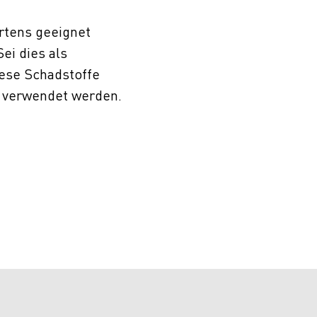
rtens geeignet
ei dies als
iese Schadstoffe
er verwendet werden.