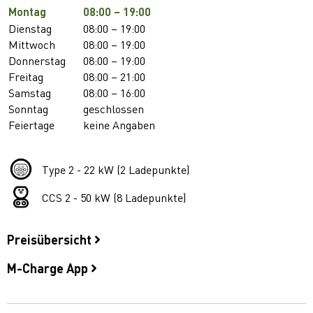
Montag
08:00 – 19:00
Dienstag
08:00 – 19:00
Mittwoch
08:00 – 19:00
Donnerstag
08:00 – 19:00
Freitag
08:00 – 21:00
Samstag
08:00 – 16:00
Sonntag
geschlossen
Feiertage
keine Angaben
Type 2 - 22 kW (2 Ladepunkte)
CCS 2 - 50 kW (8 Ladepunkte)
Preisübersicht
M-Charge App