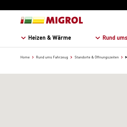
Heizen & Wärme
Rund ums
M
Home
Rund ums Fahrzeug
Standorte & Öffnungszeiten