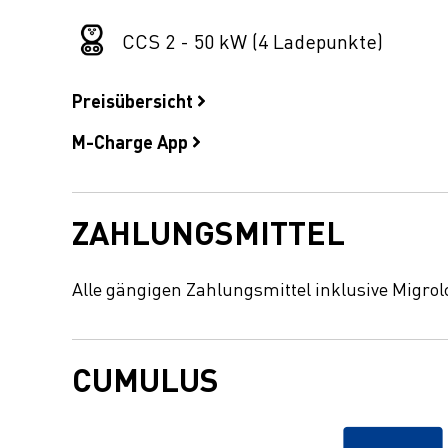
CCS 2 - 50 kW (4 Ladepunkte)
Preisübersicht
M-Charge App
ZAHLUNGSMITTEL
Alle gängigen Zahlungsmittel inklusive Migrol
CUMULUS