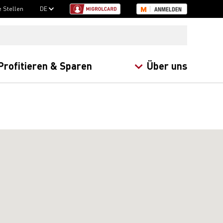
e Stellen
DE
ANMELDEN
Profitieren & Sparen
Über uns