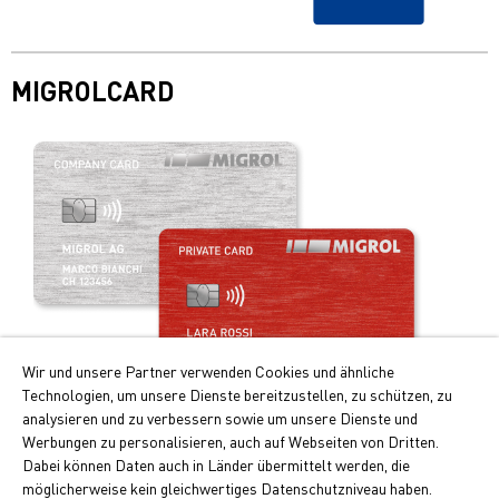
MIGROLCARD
Wir und unsere Partner verwenden Cookies und ähnliche
Technologien, um unsere Dienste bereitzustellen, zu schützen, zu
analysieren und zu verbessern sowie um unsere Dienste und
Werbungen zu personalisieren, auch auf Webseiten von Dritten.
Ihre Vorteile auf einen Blick:
Dabei können Daten auch in Länder übermittelt werden, die
möglicherweise kein gleichwertiges Datenschutzniveau haben.
Doppelte Cumulus-Punkte beim Tanken und Laden