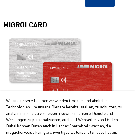
MIGROLCARD
Wir und unsere Partner verwenden Cookies und ähnliche
Technologien, um unsere Dienste bereitzustellen, zu schützen, zu
analysieren und zu verbessern sowie um unsere Dienste und
Werbungen zu personalisieren, auch auf Webseiten von Dritten.
Ihre Vorteile auf einen Blick:
Dabei können Daten auch in Länder übermittelt werden, die
möglicherweise kein gleichwertiges Datenschutzniveau haben.
Doppelte Cumulus-Punkte beim Tanken und Laden