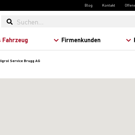
Blog
Kontakt
Offen
 Fahrzeug
Firmenkunden
igrol Service Brugg AG