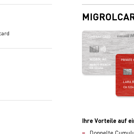
MIGROLCA
card
Ihre Vorteile auf ei
Doppelte Cumul