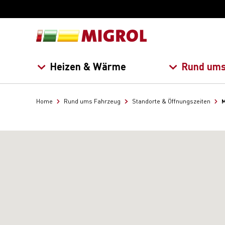
Heizen & Wärme
Rund ums
M
Home
Rund ums Fahrzeug
Standorte & Öffnungszeiten