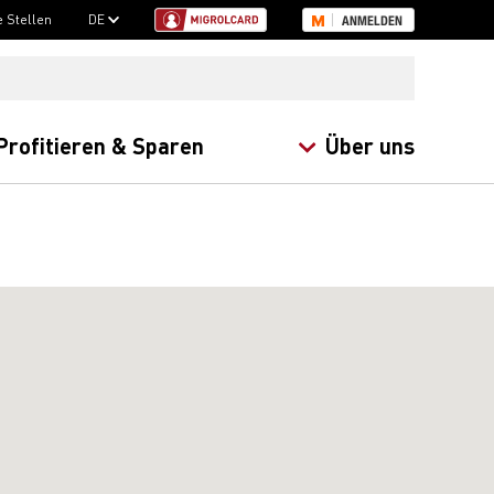
e Stellen
DE
ANMELDEN
Profitieren & Sparen
Über uns