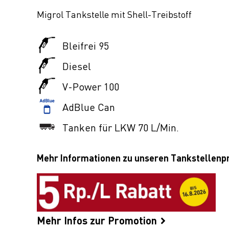
Migrol Tankstelle mit Shell-Treibstoff
Bleifrei 95
Diesel
V-Power 100
AdBlue Can
Tanken für LKW 70 L/Min.
Mehr Informationen zu unseren Tankstellen
Mehr Infos zur Promotion