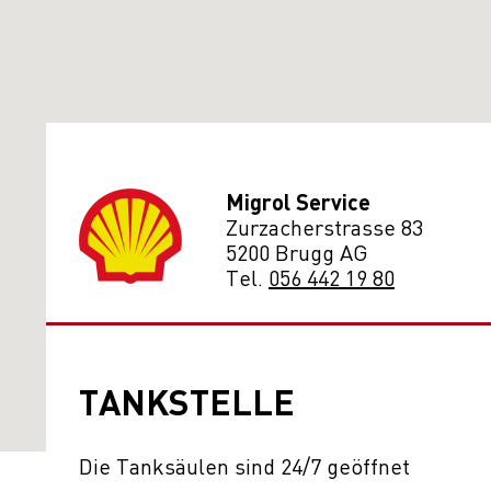
Migrol Service
Zurzacherstrasse 83
5200 Brugg AG
Tel.
056 442 19 80
TANKSTELLE
Die Tanksäulen sind 24/7 geöffnet