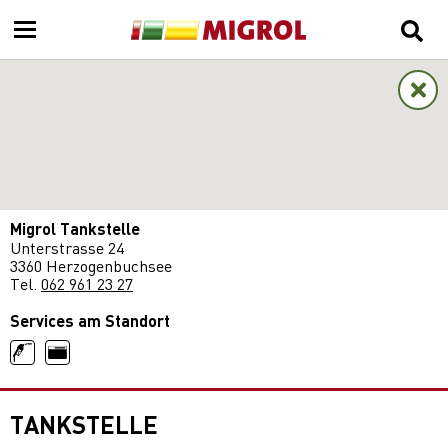
Migrol Tankstelle
Unterstrasse 24
3360 Herzogenbuchsee
Tel.
062 961 23 27
Services am Standort
TANKSTELLE