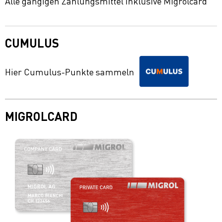
Alle gängigen Zahlungsmittel inklusive Migrolcard
CUMULUS
Hier Cumulus-Punkte sammeln
MIGROLCARD