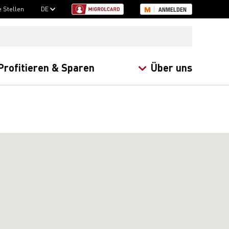
e Stellen
DE
ANMELDEN
Profitieren & Sparen
Über uns