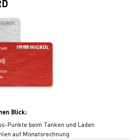
RD
nen Blick:
us-Punkte beim Tanken und Laden
hlen auf Monatsrechnung