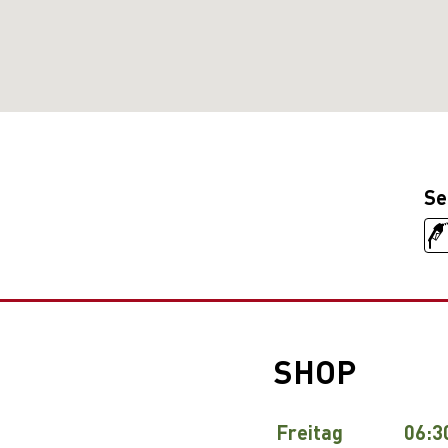
Se
SHOP
Freitag
06:3