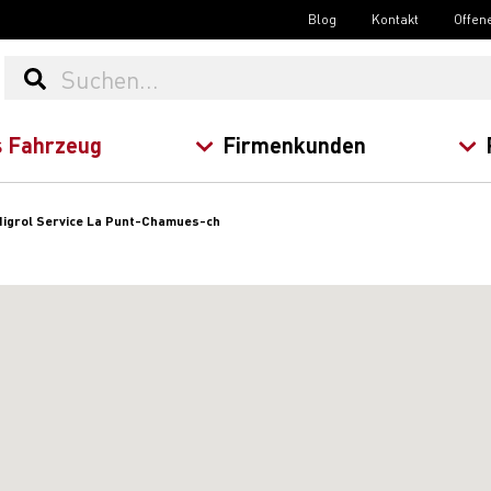
Blog
Kontakt
Offen
 Fahrzeug
Firmenkunden
igrol Service La Punt-Chamues-ch