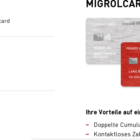
MIGROLCA
card
Ihre Vorteile auf ei
Doppelte Cumul
Kontaktloses Za