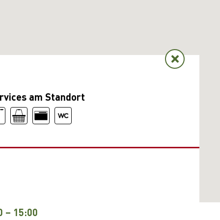
rvices am Standort
0 – 15:00