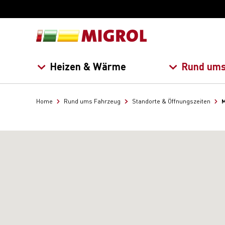
Heizen & Wärme
Rund ums
M
Home
Rund ums Fahrzeug
Standorte & Öffnungszeiten