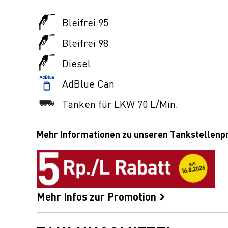
Bleifrei 95
Bleifrei 98
Diesel
AdBlue Can
Tanken für LKW 70 L/Min.
Mehr Informationen zu unseren Tankstellen
Mehr Infos zur Promotion