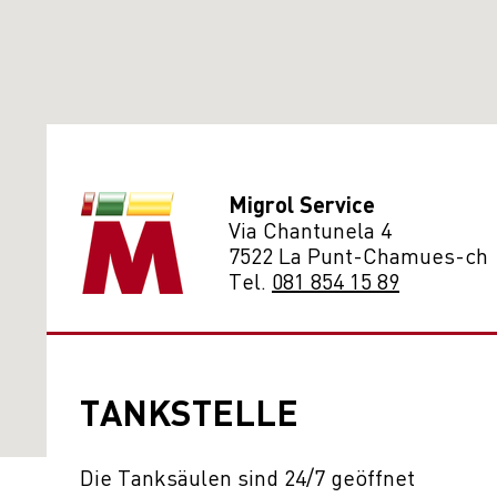
Migrol Service
Via Chantunela 4
7522 La Punt-Chamues-ch
Tel.
081 854 15 89
TANKSTELLE
Die Tanksäulen sind 24/7 geöffnet