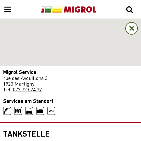
Migrol Service
rue des Avouillons 3
1920 Martigny
Tel.
027 723 24 77
Services am Standort
TANKSTELLE