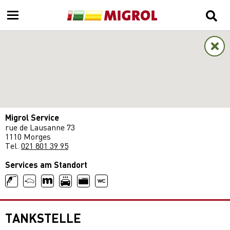
Migrol Service
rue de Lausanne 73
1110 Morges
Tel.
021 801 39 95
Services am Standort
TANKSTELLE