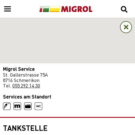
Migrol Service
St. Gallerstrasse 75A
8716 Schmerikon
Tel.
055 292 14 30
Services am Standort
TANKSTELLE