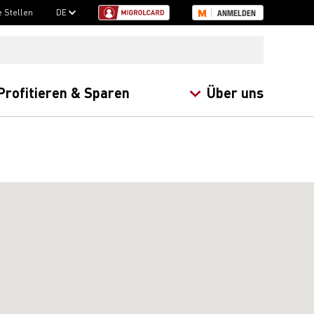
e Stellen
DE
ANMELDEN
Profitieren & Sparen
Über uns