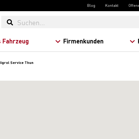
Blog
Kontakt
Offen
 Fahrzeug
Firmenkunden
igrol Service Thun