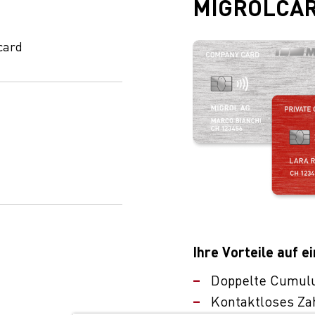
MIGROLCA
card
Ihre Vorteile auf ei
Doppelte Cumul
Kontaktloses Za