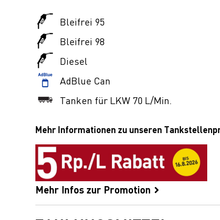
Bleifrei 95
Bleifrei 98
Diesel
AdBlue Can
Tanken für LKW 70 L/Min.
Mehr Informationen zu unseren Tankstellen
Mehr Infos zur Promotion