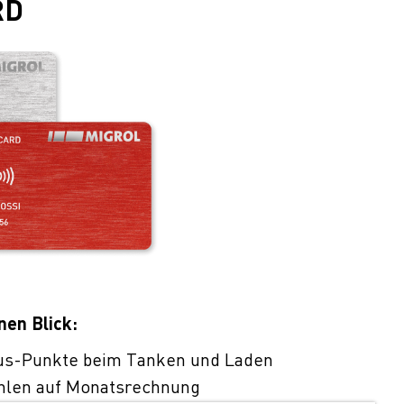
RD
nen Blick:
us-Punkte beim Tanken und Laden
hlen auf Monatsrechnung