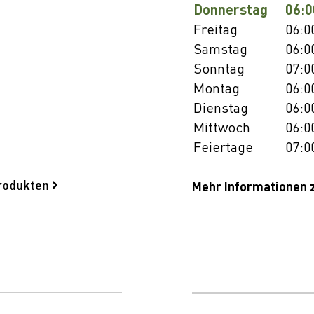
Donnerstag
06:0
Freitag
06:0
Samstag
06:0
Sonntag
07:0
Montag
06:0
Dienstag
06:0
Mittwoch
06:0
Feiertage
07:0
produkten
Mehr Informationen 