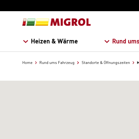
Heizen & Wärme
Rund ums
M
Home
Rund ums Fahrzeug
Standorte & Öffnungszeiten