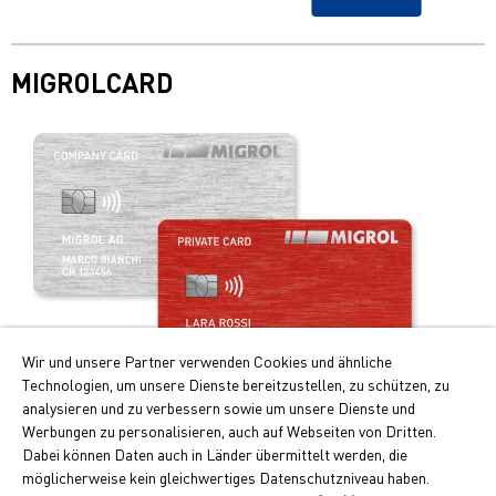
MIGROLCARD
Wir und unsere Partner verwenden Cookies und ähnliche
Technologien, um unsere Dienste bereitzustellen, zu schützen, zu
analysieren und zu verbessern sowie um unsere Dienste und
Werbungen zu personalisieren, auch auf Webseiten von Dritten.
Ihre Vorteile auf einen Blick:
Dabei können Daten auch in Länder übermittelt werden, die
möglicherweise kein gleichwertiges Datenschutzniveau haben.
Doppelte Cumulus-Punkte beim Tanken und Laden