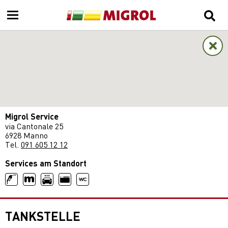
Migrol Service
via Cantonale 25
6928 Manno
Tel.
091 605 12 12
Services am Standort
TANKSTELLE