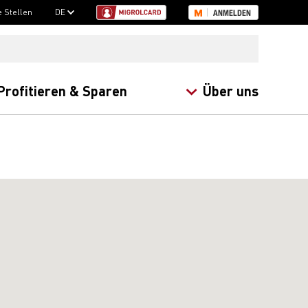
e Stellen
DE
ANMELDEN
Profitieren & Sparen
Über uns