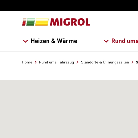
Heizen & Wärme
Rund ums
S
Home
Rund ums Fahrzeug
Standorte & Öffnungszeiten