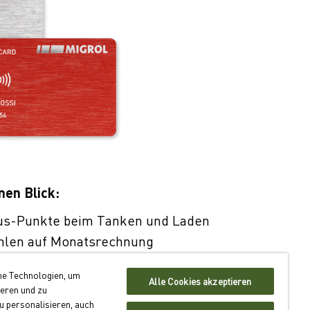
nen Blick:
us-Punkte beim Tanken und Laden
hlen auf Monatsrechnung
er 550 Standorten schweizweit
he Technologien, um
Alle Cookies akzeptieren
ieren und zu
antragen
 personalisieren, auch