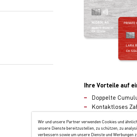
Ihre Vorteile auf ei
Doppelte Cumul
Kontaktloses Za
Akzeptanz an üb
Wir und unsere Partner verwenden Cookies und ähnlic
unsere Dienste bereitzustellen, zu schützen, zu analys
Jetzt Migrolcard be
verbessern sowie um unsere Dienste und Werbungen zu