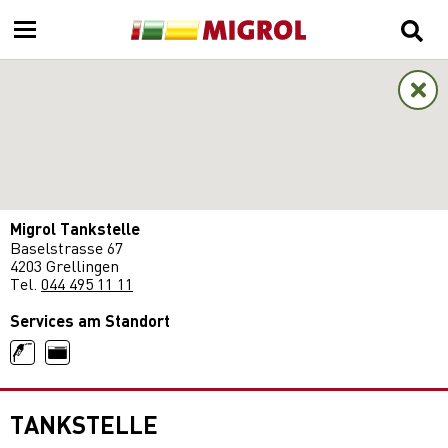
Migrol Tankstelle
Baselstrasse 67
4203 Grellingen
Tel.
044 495 11 11
Services am Standort
TANKSTELLE