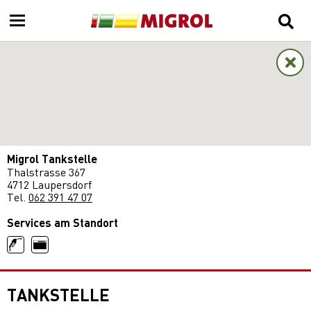
Migrol Tankstelle
Thalstrasse 367
4712 Laupersdorf
Tel.
062 391 47 07
Services am Standort
TANKSTELLE