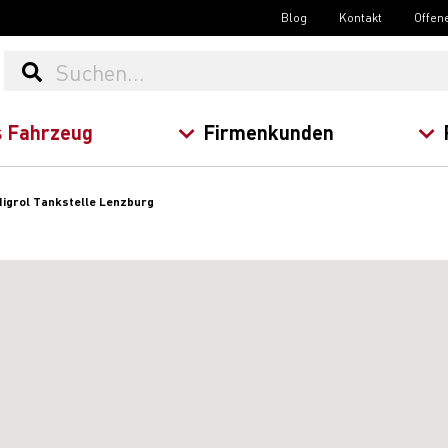
Blog
Kontakt
Offen
 Fahrzeug
Firmenkunden
igrol Tankstelle Lenzburg