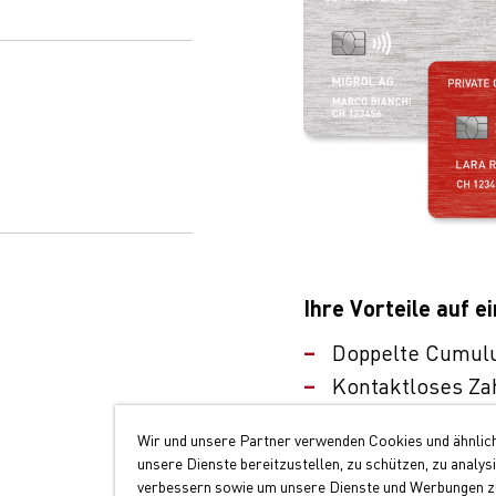
Ihre Vorteile auf ei
Doppelte Cumul
Kontaktloses Za
Akzeptanz an üb
Wir und unsere Partner verwenden Cookies und ähnlic
unsere Dienste bereitzustellen, zu schützen, zu analys
Jetzt Migrolcard be
verbessern sowie um unsere Dienste und Werbungen zu