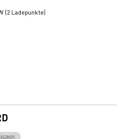
W (2 Ladepunkte)
RD