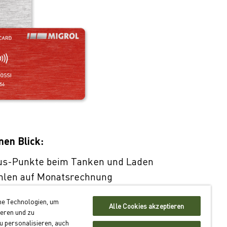
nen Blick:
us-Punkte beim Tanken und Laden
hlen auf Monatsrechnung
er 550 Standorten schweizweit
he Technologien, um
Alle Cookies akzeptieren
ieren und zu
antragen
 personalisieren, auch