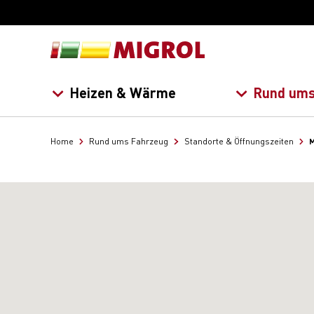
Heizen & Wärme
Rund ums
M
Home
Rund ums Fahrzeug
Standorte & Öffnungszeiten