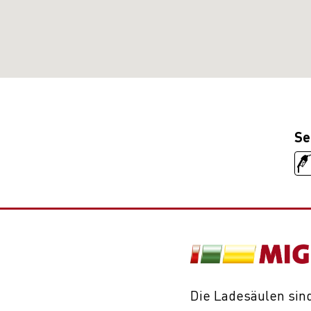
Se
Die Ladesäulen sind