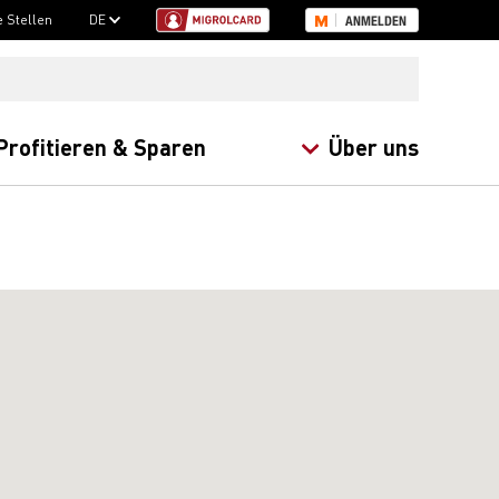
e Stellen
DE
ANMELDEN
Profitieren & Sparen
Über uns