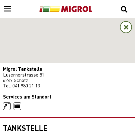
Migrol Tankstelle
Luzernerstrasse 51
6247 Schötz
Tel.
041 980 21 13
Services am Standort
TANKSTELLE