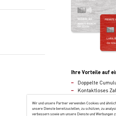
Ihre Vorteile auf ei
Doppelte Cumul
Kontaktloses Za
Akzeptanz an üb
Wir und unsere Partner verwenden Cookies und ähnlic
unsere Dienste bereitzustellen, zu schützen, zu analys
Jetzt Migrolcard be
verbessern sowie um unsere Dienste und Werbungen zu