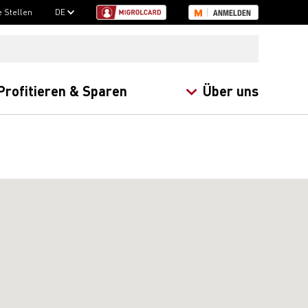
e Stellen
DE
ANMELDEN
Profitieren & Sparen
Über uns