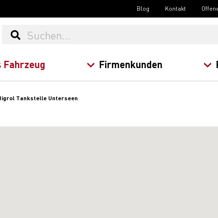
Blog
Kontakt
Offen
 Fahrzeug
Firmenkunden
igrol Tankstelle Unterseen