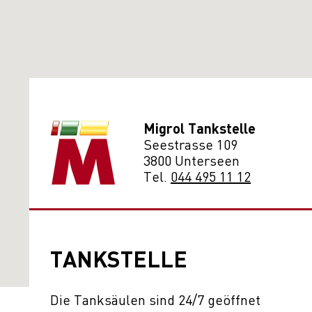
Migrol Tankstelle
Seestrasse 109
3800 Unterseen
Tel.
044 495 11 12
TANKSTELLE
Die Tanksäulen sind 24/7 geöffnet