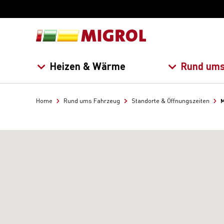
Heizen & Wärme
Rund ums
M
Home
Rund ums Fahrzeug
Standorte & Öffnungszeiten