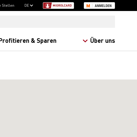
e Stellen
DE
ANMELDEN
Profitieren & Sparen
Über uns