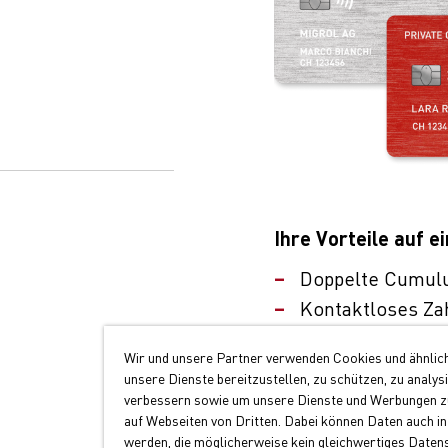
Ihre Vorteile auf ei
Doppelte Cumul
Kontaktloses Za
Akzeptanz an üb
Wir und unsere Partner verwenden Cookies und ähnlic
unsere Dienste bereitzustellen, zu schützen, zu analys
Jetzt Migrolcard be
verbessern sowie um unsere Dienste und Werbungen zu
auf Webseiten von Dritten. Dabei können Daten auch in
werden, die möglicherweise kein gleichwertiges Daten