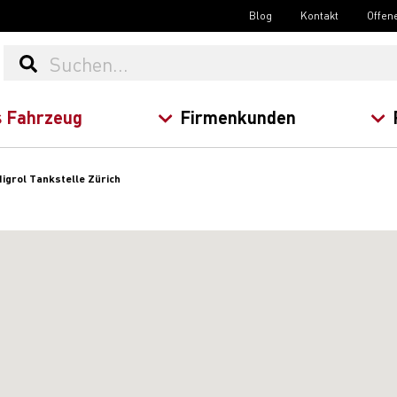
Blog
Kontakt
Offen
 Fahrzeug
Firmenkunden
igrol Tankstelle Zürich