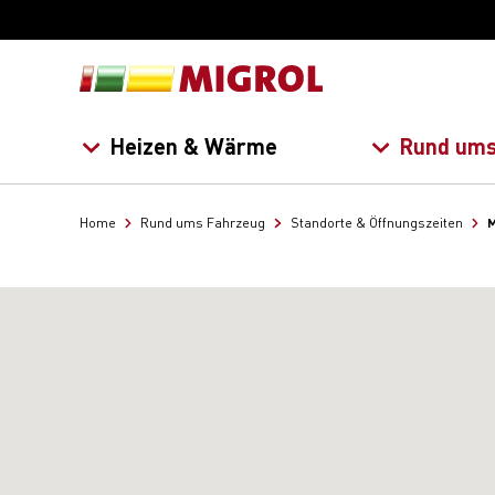
Heizen & Wärme
Rund ums
M
Home
Rund ums Fahrzeug
Standorte & Öffnungszeiten