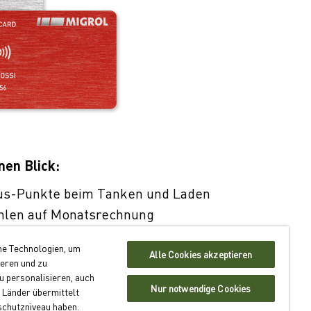
nen Blick:
us-Punkte beim Tanken und Laden
hlen auf Monatsrechnung
er 550 Standorten schweizweit
he Technologien, um
Alle Cookies akzeptieren
ieren und zu
antragen
 personalisieren, auch
Nur notwendige Cookies
 Länder übermittelt
schutzniveau haben.