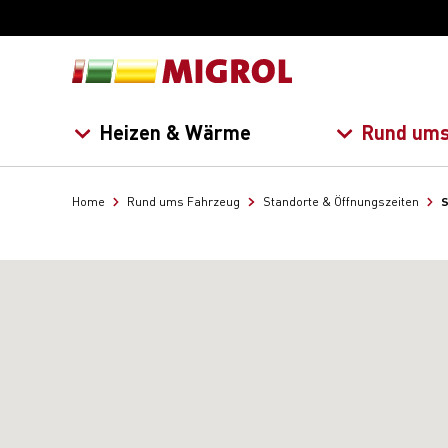
Heizen & Wärme
Rund ums
S
Home
Rund ums Fahrzeug
Standorte & Öffnungszeiten