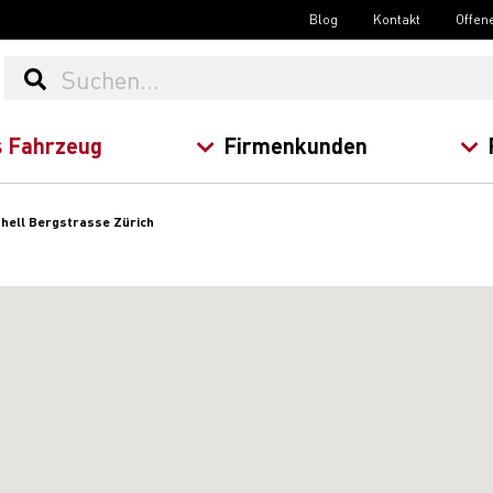
Blog
Kontakt
Offen
 Fahrzeug
Firmenkunden
hell Bergstrasse Zürich