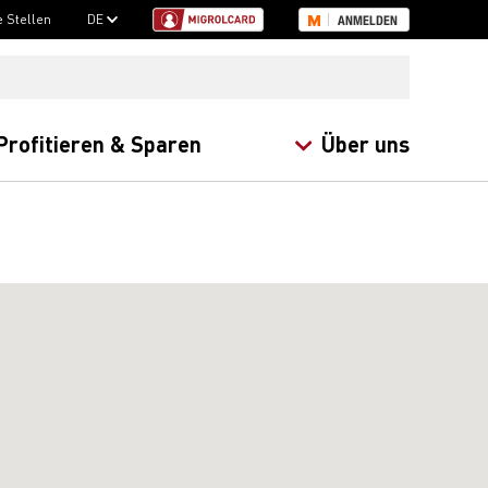
e Stellen
DE
ANMELDEN
Profitieren & Sparen
Über uns