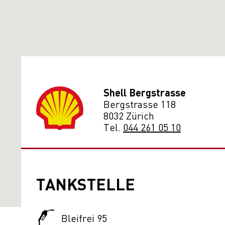
Shell Bergstrasse
Bergstrasse 118
8032 Zürich
Tel.
044 261 05 10
TANKSTELLE
Bleifrei 95