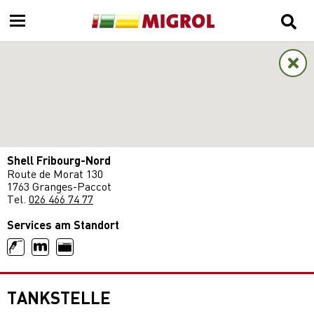
Shell Fribourg-Nord
Route de Morat 130
1763 Granges-Paccot
Tel.
026 466 74 77
Services am Standort
TANKSTELLE