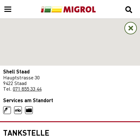
Shell Staad
Hauptstrasse 30
9422 Staad
Tel.
071 855 33 44
Services am Standort
TANKSTELLE