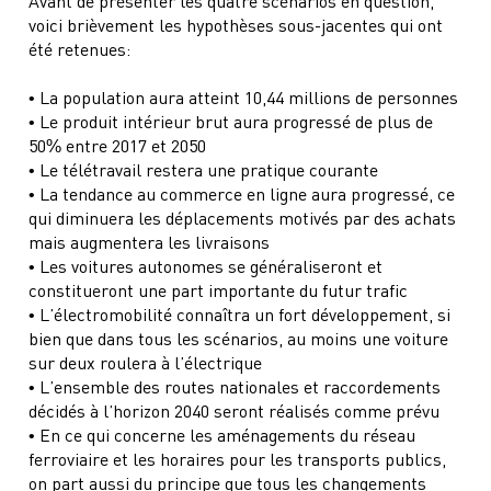
Avant de présenter les quatre scénarios en question,
voici brièvement les hypothèses sous-jacentes qui ont
été retenues:
• La population aura atteint 10,44 millions de personnes
• Le produit intérieur brut aura progressé de plus de
50% entre 2017 et 2050
• Le télétravail restera une pratique courante
• La tendance au commerce en ligne aura progressé, ce
qui diminuera les déplacements motivés par des achats
mais augmentera les livraisons
• Les voitures autonomes se généraliseront et
constitueront une part importante du futur trafic
• L’électromobilité connaîtra un fort développement, si
bien que dans tous les scénarios, au moins une voiture
sur deux roulera à l’électrique
• L’ensemble des routes nationales et raccordements
décidés à l’horizon 2040 seront réalisés comme prévu
• En ce qui concerne les aménagements du réseau
ferroviaire et les horaires pour les transports publics,
on part aussi du principe que tous les changements