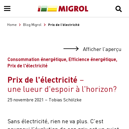
Prix de l’électricité
Home
Blog Migrol
Afficher l’aperçu
Consommation énergétique, Efficience énergétique,
Prix de l'électricité
Prix de l'électricité
une lueur d'espoir à l'horizon?
25 novembre 2021 – Tobias Schölzke
Sans électricité, rien ne va plus. C'est
pourqoui l'évolution de son prix est un sujet