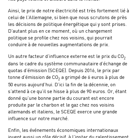
Ainsi, le prix de notre électricité est très fortement lié à
celui de l’Allemagne, si bien que nous scrutons de près
les décisions de politique énergétique qui y sont prises.
D’autant plus en ce moment, où un changement
politique se profile chez nos voisins, qui pourrait
conduire à de nouvelles augmentations de prix.
Un autre facteur d’influence externe est le prix du CO
2
dans le cadre du système communautaire d’échange de
quotas d’émission (SCEQE). Depuis 2016, le prix par
tonne d’émission de CO
a grimpé de 6 euros à plus de
2
50 euros aujourd’hui. D’ici la fin de la décennie, on
s’attend à ce qu’il se hisse à plus de 90 euros. Or, étant
donné qu’une bonne partie du courant est encore
produite par le charbon et le gaz chez nos voisins
allemands et italiens, le SCEQE exerce une grande
influence sur notre marché.
Enfin, les événements économiques internationaux
jouent aussi un rôle décisif, à l’instar du ralentissement