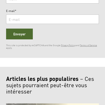
E-mail*
Envoyer
This site is protected by reCAPTCHA and the Google
Privacy Policy
and
Terms of Service
apply.
Articles les plus populalires
Ces
sujets pourraient peut-être vous
intéresser