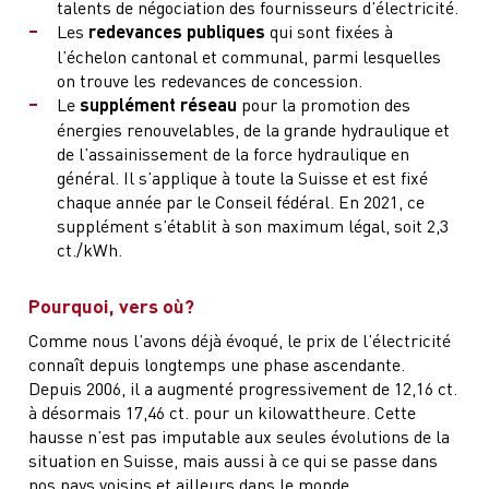
talents de négociation des fournisseurs d’électricité.
Les
redevances publiques
qui sont fixées à
l’échelon cantonal et communal, parmi lesquelles
on trouve les redevances de concession.
Le
supplément réseau
pour la promotion des
énergies renouvelables, de la grande hydraulique et
de l’assainissement de la force hydraulique en
général. Il s’applique à toute la Suisse et est fixé
chaque année par le Conseil fédéral. En 2021, ce
supplément s’établit à son maximum légal, soit 2,3
ct./kWh.
Pourquoi, vers où?
Comme nous l’avons déjà évoqué, le prix de l’électricité
connaît depuis longtemps une phase ascendante.
Depuis 2006, il a augmenté progressivement de 12,16 ct.
à désormais 17,46 ct. pour un kilowattheure. Cette
hausse n’est pas imputable aux seules évolutions de la
situation en Suisse, mais aussi à ce qui se passe dans
nos pays voisins et ailleurs dans le monde.