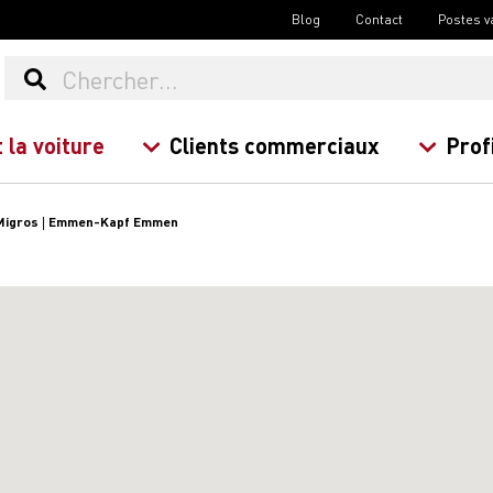
Blog
Contact
Postes v
 la voiture
Clients commerciaux
Prof
Migros | Emmen-Kapf Emmen