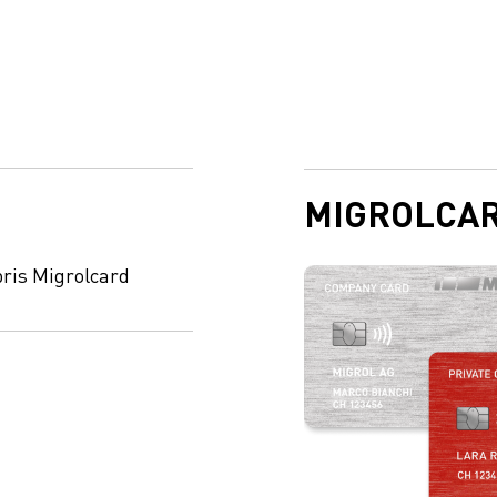
MIGROLCA
ris Migrolcard