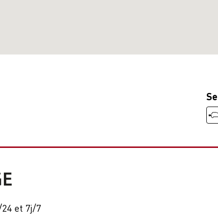
Se
24 et 7j/7