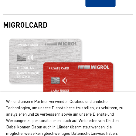
MIGROLCARD
Wir und unsere Partner verwenden Cookies und ähnliche
Technologien, um unsere Dienste bereitzustellen, zu schützen, zu
analysieren und zu verbessern sowie um unsere Dienste und
Werbungen zu personalisieren, auch auf Webseiten von Dritten.
Ihre Vorteile auf einen Blick:
Dabei können Daten auch in Länder übermittelt werden, die
möglicherweise kein gleichwertiges Datenschutzniveau haben.
Doppelte Cumulus-Punkte beim Tanken und Laden