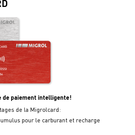
RD
e de paiement intelligente!
tages de la Migrolcard:
umulus pour le carburant et recharge