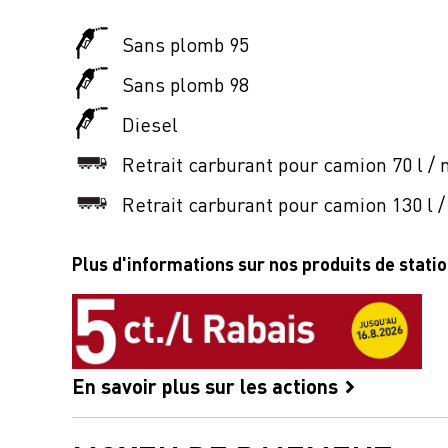
Sans plomb 95
Sans plomb 98
Diesel
Retrait carburant pour camion 70 l / 
Retrait carburant pour camion 130 l /
Plus d'informations sur nos produits de stati
En savoir plus sur les actions