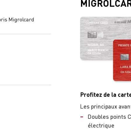
MIGROLCA
ris Migrolcard
Profitez de la cart
Les principaux avan
Doubles points C
électrique