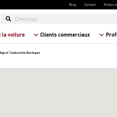
Blog
Contact
Postes v
 la voiture
Clients commerciaux
Prof
Migrol Tankstelle Beringen