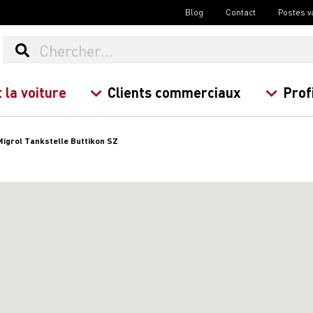
Blog
Contact
Postes v
 la voiture
Clients commerciaux
Prof
Migrol Tankstelle Buttikon SZ