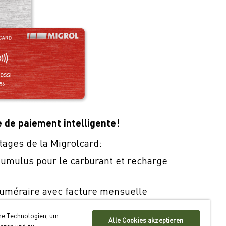
e de paiement intelligente!
tages de la Migrolcard:
umulus pour le carburant et recharge
uméraire avec facture mensuelle
n dans quelque 550 sites en Suisse
he Technologien, um
Alle Cookies akzeptieren