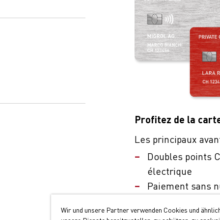
Profitez de la cart
Les principaux avan
Doubles points C
électrique
Paiement sans n
Large acceptatio
Wir und unsere Partner verwenden Cookies und ähnlic